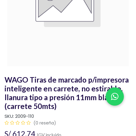
WAGO Tiras de marcado p/impresora
inteligente en carrete, no estirable,
llanura tipo a presión 11mm blanco
(carrete 50mts)
SKU:
2009-110
(0 reseña)
S/
612.74
IGV incluido