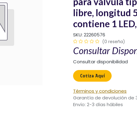
para válvula t
libre, longitud
contiene 1 LED,
SKU:
22260576
(0 reseña)
Consultar Dispon
Consultar disponibilidad
Cotiza Aquí​
Términos y condiciones
Garantía de devolución de 
Envío: 2-3 días hábiles