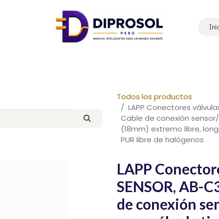
Ini
Inicio
Nosotros
Productos
Marcas
Contáctanos
Todos los productos
LAPP Conectores válvula
Cable de conexión sensor/
(18mm) extremo libre, long
PUR libre de halógenos
LAPP Conector
SENSOR, AB-C3-
de conexión se