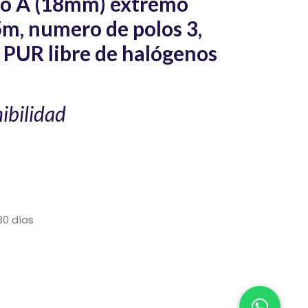
ipo A (18mm) extremo
 5m, numero de polos 3,
 PUR libre de halógenos
ibilidad
30 días