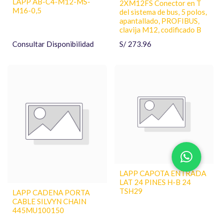
LAPP AB-C4-M12-MS-
2XM12FS Conector en T
M16-0,5
del sistema de bus, 5 polos,
apantallado, PROFIBUS,
clavija M12, codificado B
Consultar Disponibilidad
S/
273.96
LAPP CAPOTA ENTRADA
LAT 24 PINES H-B 24
TSH29
LAPP CADENA PORTA
CABLE SILVYN CHAIN
445MU100150