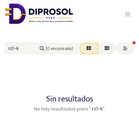
fi
(0 encontrado)
Sin resultados
No hay resultados para "
rz1-k
".