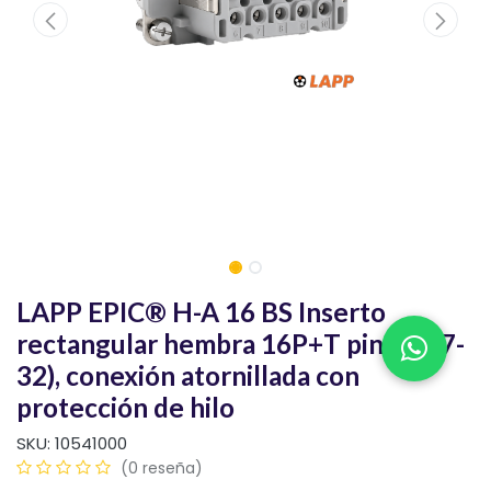
LAPP EPIC® H-A 16 BS Inserto
rectangular hembra 16P+T pines (17-
32), conexión atornillada con
protección de hilo
SKU:
10541000
(0 reseña)