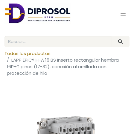
Todos los productos
LAPP EPIC® H-A 16 BS Inserto rectangular hembra
16P+T pines (17-32), conexión atornillada con
protección de hilo