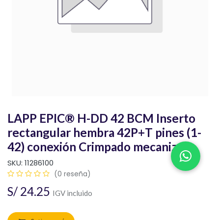
LAPP EPIC® H-DD 42 BCM Inserto
rectangular hembra 42P+T pines (1-
42) conexión Crimpado mecanizado
SKU:
11286100
(0 reseña)
S/
24.25
IGV incluido