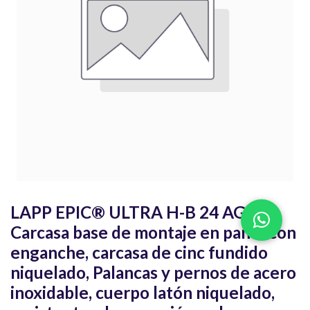
LAPP EPIC® ULTRA H-B 24 AG QB
Carcasa base de montaje en panel con
enganche, carcasa de cinc fundido
niquelado, Palancas y pernos de acero
inoxidable, cuerpo latón niquelado,