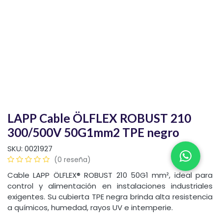
LAPP Cable ÖLFLEX ROBUST 210
300/500V 50G1mm2 TPE negro
SKU:
0021927
(0 reseña)
Cable LAPP ÖLFLEX® ROBUST 210 50G1 mm², ideal para
control y alimentación en instalaciones industriales
exigentes. Su cubierta TPE negra brinda alta resistencia
a químicos, humedad, rayos UV e intemperie.