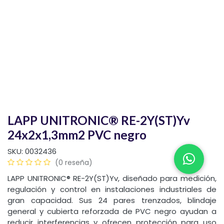
LAPP UNITRONIC® RE-2Y(ST)Yv
24x2x1,3mm2 PVC negro
SKU:
0032436
(0 reseña)
LAPP UNITRONIC® RE-2Y(ST)Yv, diseñado para medición,
regulación y control en instalaciones industriales de
gran capacidad. Sus 24 pares trenzados, blindaje
general y cubierta reforzada de PVC negro ayudan a
reducir interferencias y ofrecen protección para uso