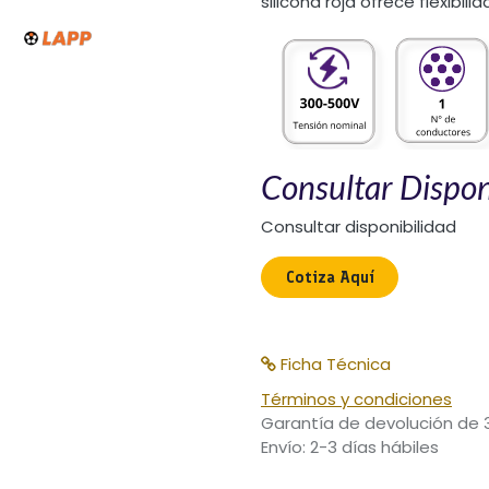
silicona roja ofrece flexibil
Consultar Dispon
Consultar disponibilidad
Cotiza Aquí​
Ficha Técnica
Términos y condiciones
Garantía de devolución de 
Envío: 2-3 días hábiles