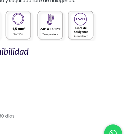
idad y seguridad libre de halógenos.
ibilidad
30 días