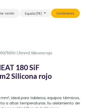
ciar sesión
Contáctenos
Español (PE)
 300/500V 1,5mm2 Silicona rojo
EAT 180 SiF
2 Silicona rojo
5 mm², ideal para tableros, equipos térmicos,
ta a altas temperaturas. Su aislamiento de