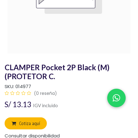
CLAMPER Pocket 2P Black (M)
(PROTETOR C.
SKU:
014977
(0 reseña)
S/
13.13
IGV incluido
Cotiza aquí
Consultar disponibilidad