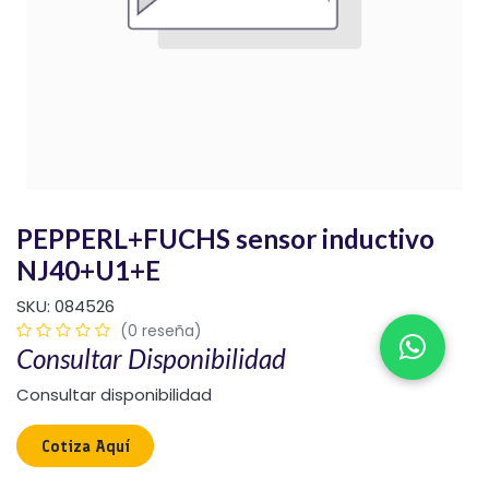
PEPPERL+FUCHS sensor inductivo
NJ40+U1+E
SKU:
084526
(0 reseña)
Consultar Disponibilidad
Consultar disponibilidad
Cotiza Aquí​