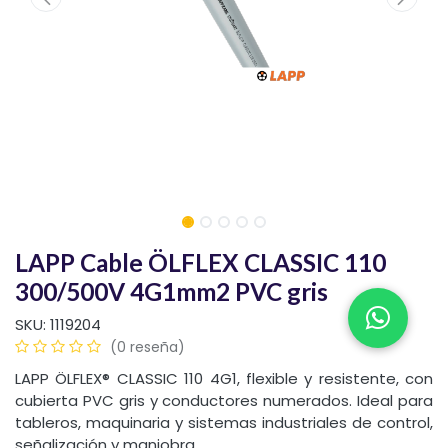
LAPP Cable ÖLFLEX CLASSIC 110
300/500V 4G1mm2 PVC gris
SKU:
1119204
(0 reseña)
LAPP ÖLFLEX® CLASSIC 110 4G1, flexible y resistente, con
cubierta PVC gris y conductores numerados. Ideal para
tableros, maquinaria y sistemas industriales de control,
señalización y maniobra.