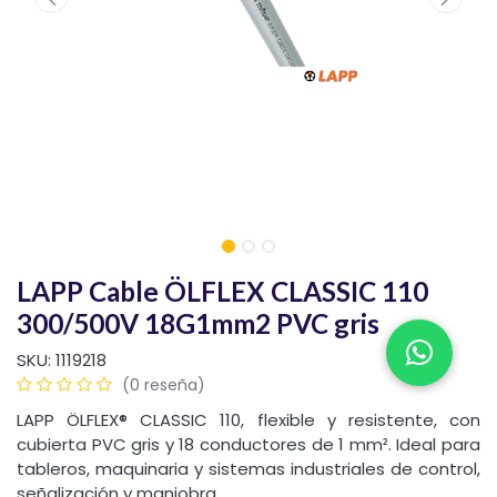
LAPP Cable ÖLFLEX CLASSIC 110
300/500V 18G1mm2 PVC gris
SKU:
1119218
(0 reseña)
LAPP ÖLFLEX® CLASSIC 110, flexible y resistente, con
cubierta PVC gris y 18 conductores de 1 mm². Ideal para
tableros, maquinaria y sistemas industriales de control,
señalización y maniobra.