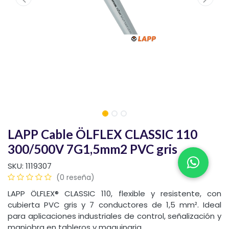
LAPP Cable ÖLFLEX CLASSIC 110
300/500V 7G1,5mm2 PVC gris
SKU:
1119307
(0 reseña)
LAPP ÖLFLEX® CLASSIC 110, flexible y resistente, con
cubierta PVC gris y 7 conductores de 1,5 mm². Ideal
para aplicaciones industriales de control, señalización y
maniobra en tableros y maquinaria.