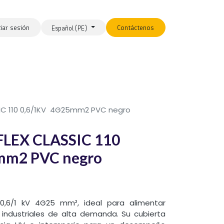
ciar sesión
Contáctenos
Español (PE)
SIC 110 0,6/1KV 4G25mm2 PVC negro
FLEX CLASSIC 110
mm2 PVC negro
 0,6/1 kV 4G25 mm², ideal para alimentar
 industriales de alta demanda. Su cubierta