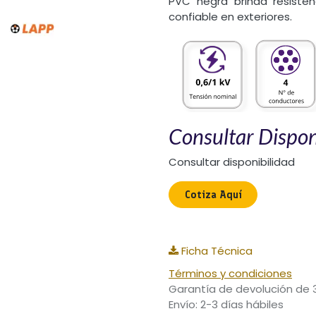
PVC negra brinda resist
confiable en exteriores.
Consultar Dispon
Consultar disponibilidad
Cotiza Aquí​
Ficha Técnica
Términos y condiciones
Garantía de devolución de 
Envío: 2-3 días hábiles