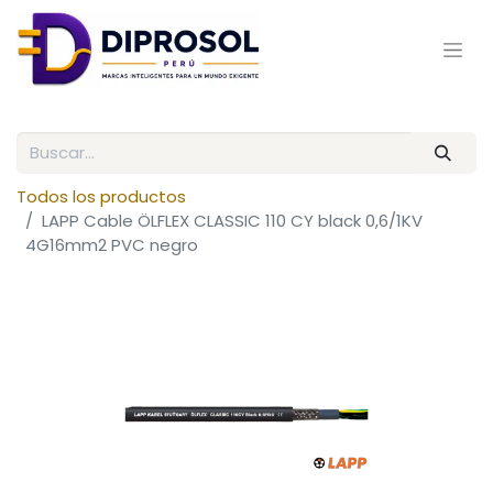
Todos los productos
LAPP Cable ÖLFLEX CLASSIC 110 CY black 0,6/1KV
4G16mm2 PVC negro