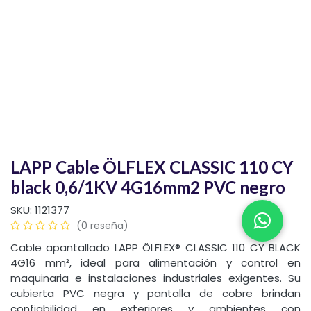
LAPP Cable ÖLFLEX CLASSIC 110 CY
black 0,6/1KV 4G16mm2 PVC negro
SKU:
1121377
(0 reseña)
Cable apantallado LAPP ÖLFLEX® CLASSIC 110 CY BLACK
4G16 mm², ideal para alimentación y control en
maquinaria e instalaciones industriales exigentes. Su
cubierta PVC negra y pantalla de cobre brindan
confiabilidad en exteriores y ambientes con