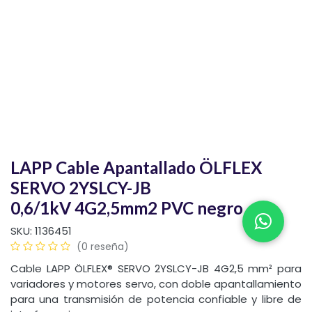
LAPP Cable Apantallado ÖLFLEX
SERVO 2YSLCY-JB
0,6/1kV 4G2,5mm2 PVC negro
SKU:
1136451
(0 reseña)
Cable LAPP ÖLFLEX® SERVO 2YSLCY-JB 4G2,5 mm² para
variadores y motores servo, con doble apantallamiento
para una transmisión de potencia confiable y libre de