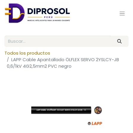
Todos los productos
LAPP Cable Apantallado ÖLFLEX SERVO 2YSLCY-JB
0,6/1kV 4G2,5mm2 PVC negro