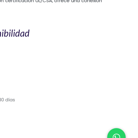
con certificación UL/CSA, ofrece una conexión
ibilidad
30 días