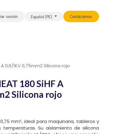
ciar sesión
Contáctenos
Español (PE)
 A 0,6/1KV 0,75mm2 Silicona rojo
EAT 180 SiHF A
2 Silicona rojo
 0,75 mm², ideal para maquinaria, tableros y
 temperaturas. Su aislamiento de silicona