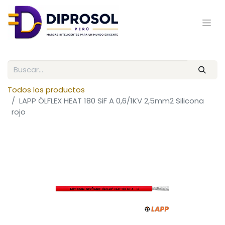
Todos los productos
LAPP ÖLFLEX HEAT 180 SiF A 0,6/1KV 2,5mm2 Silicona
rojo