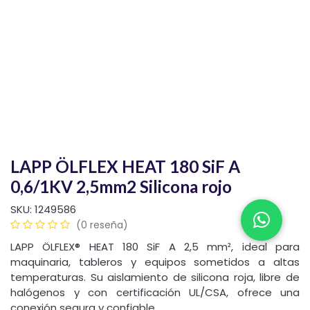
LAPP ÖLFLEX HEAT 180 SiF A
0,6/1KV 2,5mm2 Silicona rojo
SKU:
1249586
(0 reseña)
LAPP ÖLFLEX® HEAT 180 SiF A 2,5 mm², ideal para
maquinaria, tableros y equipos sometidos a altas
temperaturas. Su aislamiento de silicona roja, libre de
halógenos y con certificación UL/CSA, ofrece una
conexión segura y confiable.