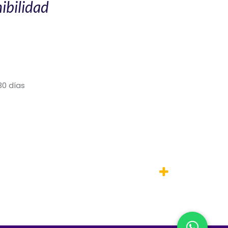
ibilidad
30 días