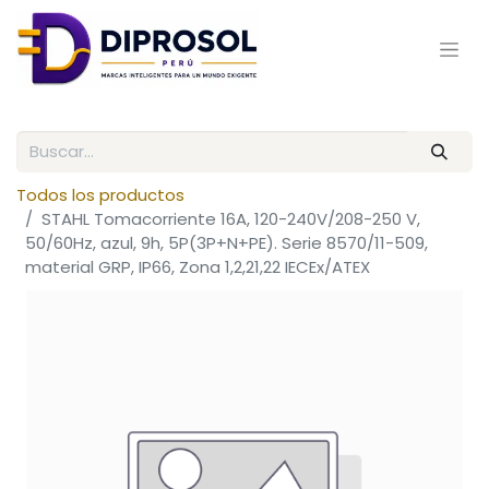
Todos los productos
STAHL Tomacorriente 16A, 120-240V/208-250 V,
50/60Hz, azul, 9h, 5P(3P+N+PE). Serie 8570/11-509,
material GRP, IP66, Zona 1,2,21,22 IECEx/ATEX