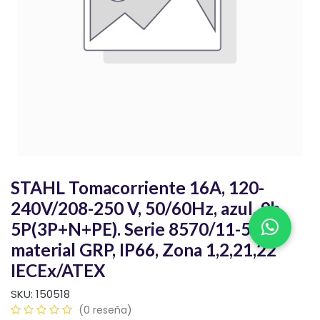
STAHL Tomacorriente 16A, 120-
240V/208-250 V, 50/60Hz, azul, 9h,
5P(3P+N+PE). Serie 8570/11-509,
material GRP, IP66, Zona 1,2,21,22
IECEx/ATEX
SKU:
150518
(0 reseña)