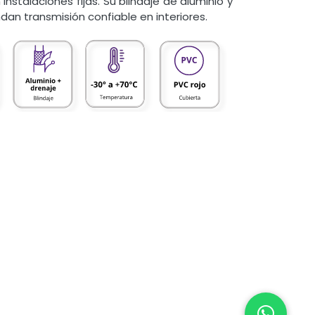
instalaciones fijas. Su blindaje de aluminio y
dan transmisión confiable en interiores.