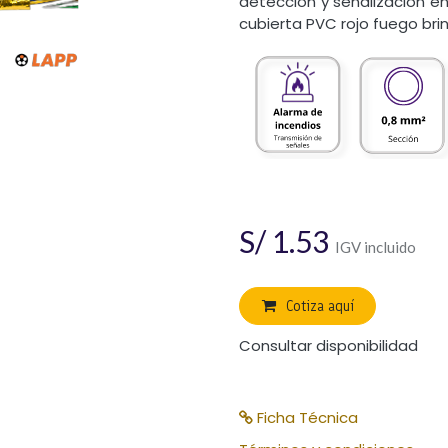
detección y señalización en 
cubierta PVC rojo fuego brin
S/
1.53
IGV incluido
Cotiza aquí
Consultar disponibilidad
Ficha Técnica