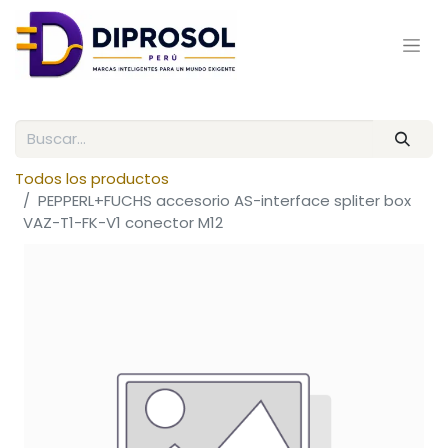
Todos los productos
PEPPERL+FUCHS accesorio AS-interface spliter box
VAZ-T1-FK-V1 conector M12