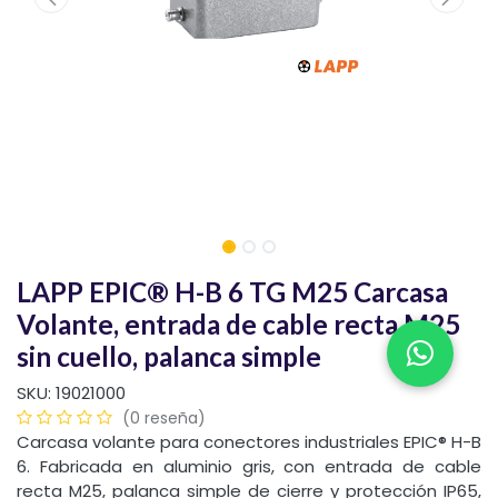
LAPP EPIC® H-B 6 TG M25 Carcasa
Volante, entrada de cable recta M25
sin cuello, palanca simple
SKU:
19021000
(0 reseña)
Carcasa volante para conectores industriales EPIC® H-B
6. Fabricada en aluminio gris, con entrada de cable
recta M25, palanca simple de cierre y protección IP65,