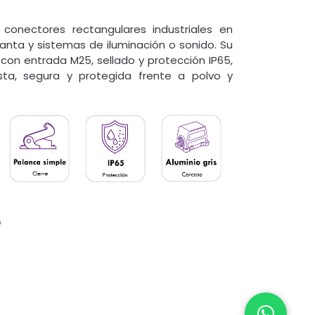
conectores rectangulares industriales en
lanta y sistemas de iluminación o sonido. Su
, con entrada M25, sellado y protección IP65,
sta, segura y protegida frente a polvo y
o