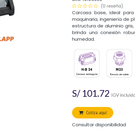
(0 reseña)
Carcasa base, ideal para 
maquinaria, ingeniería de p
estructura de aluminio gris
brinda una conexión robu
humedad.
S/
101.72
IGV incluid
Cotiza aquí
Consultar disponibilidad