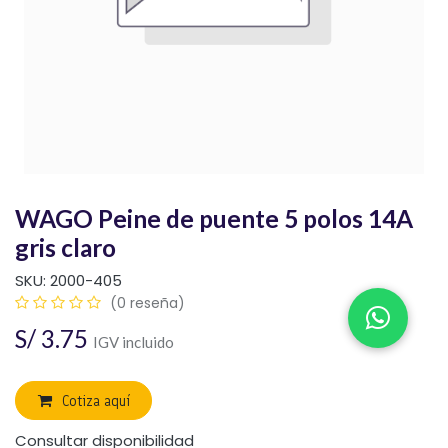
WAGO Peine de puente 5 polos 14A
gris claro
SKU:
2000-405
(0 reseña)
S/
3.75
IGV incluido
Cotiza aquí
Consultar disponibilidad