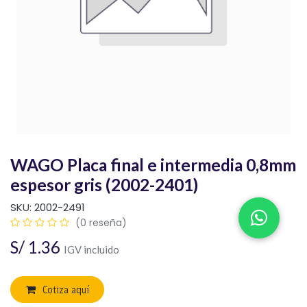
WAGO Placa final e intermedia 0,8mm
espesor gris (2002-2401)
SKU:
2002-2491
(0 reseña)
S/
1.36
IGV incluido
Cotiza aquí