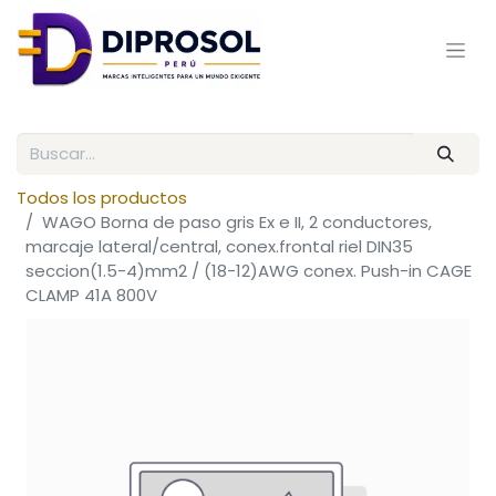
Todos los productos
WAGO Borna de paso gris Ex e II, 2 conductores,
marcaje lateral/central, conex.frontal riel DIN35
seccion(1.5-4)mm2 / (18-12)AWG conex. Push-in CAGE
CLAMP 41A 800V