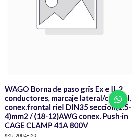
WAGO Borna de paso gris Ex e II, 2
conductores, marcaje lateral/central,
conex.frontal riel DIN35 seccion(1.5-
4)mm2 / (18-12)AWG conex. Push-in
CAGE CLAMP 41A 800V
SKU:
2004-1201