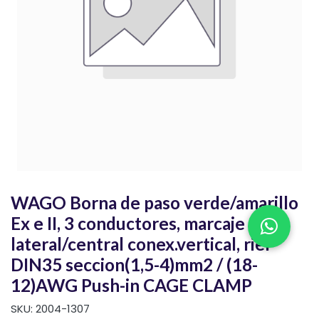
WAGO Borna de paso verde/amarillo
Ex e II, 3 conductores, marcaje
lateral/central conex.vertical, riel
DIN35 seccion(1,5-4)mm2 / (18-
12)AWG Push-in CAGE CLAMP
SKU:
2004-1307