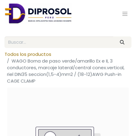
Todos los productos
WAGO Borna de paso verde/amarillo Ex e II, 3
conductores, marcaje lateral/central conex.vertical,
riel DIN35 seccion(1,5-4)mm2 / (18-12)AWG Push-in
CAGE CLAMP