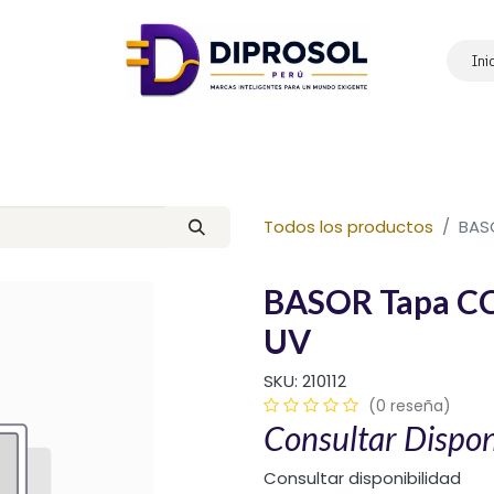
Ini
Inicio
Nosotros
Productos
Marcas
Contáctanos
Todos los productos
BAS
BASOR Tapa C
UV
SKU:
210112
(0 reseña)
Consultar Dispon
Consultar disponibilidad