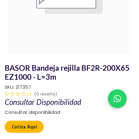
BASOR Bandeja rejilla BF2R-200X65
EZ1000 - L=3m
SKU:
217357
(0 reseña)
Consultar Disponibilidad
Consultar disponibilidad
Cotiza Aquí​