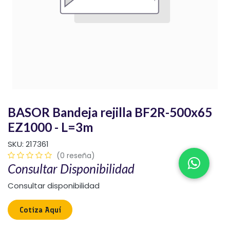
BASOR Bandeja rejilla BF2R-500x65
EZ1000 - L=3m
SKU:
217361
(0 reseña)
Consultar Disponibilidad
Consultar disponibilidad
Cotiza Aquí​