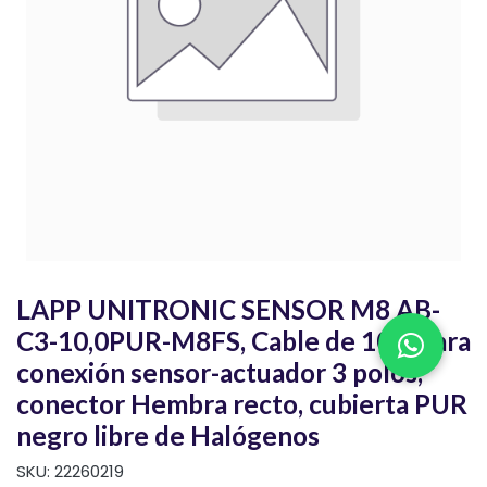
LAPP UNITRONIC SENSOR M8 AB-
C3-10,0PUR-M8FS, Cable de 10m para
conexión sensor-actuador 3 polos,
conector Hembra recto, cubierta PUR
negro libre de Halógenos
SKU:
22260219