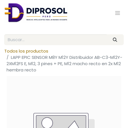
Todos los productos
LAPP EPIC SENSOR M8Y M12Y Distribuidor AB-C3-M12Y-
2XM12FS E, M12, 3 pines + PE, M12 macho recto en 2x M12
hembra recto