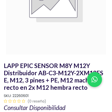
LAPP EPIC SENSOR M8Y M12Y
Distribuidor AB-C3-M12Y-2XM12FS
E, M12, 3 pines + PE, M12 macho
recto en 2x M12 hembra recto
SKU:
22260601
(0 reseña)
Consultar Disponibilidad