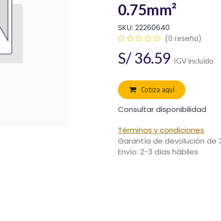
0.75mm²
SKU:
22260640
(0 reseña)
S/
36.59
IGV incluido
Cotiza aquí
Consultar disponibilidad
Términos y condiciones
Garantía de devolución de 
Envío: 2-3 días hábiles