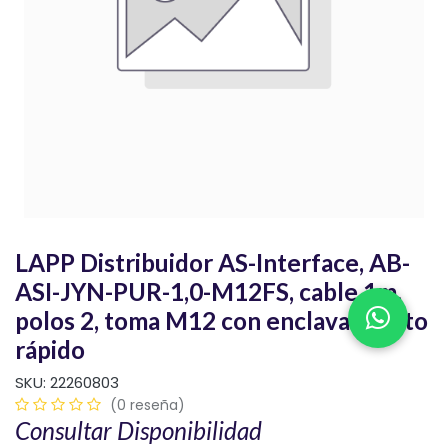
LAPP Distribuidor AS-Interface, AB-
ASI-JYN-PUR-1,0-M12FS, cable 1m,
polos 2, toma M12 con enclavamiento
rápido
SKU:
22260803
(0 reseña)
Consultar Disponibilidad