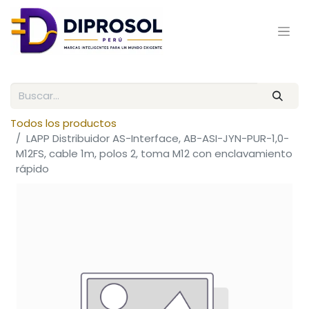
Todos los productos
LAPP Distribuidor AS-Interface, AB-ASI-JYN-PUR-1,0-
M12FS, cable 1m, polos 2, toma M12 con enclavamiento
rápido