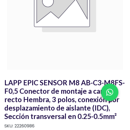
LAPP EPIC SENSOR M8 AB-C3-M8FS-
F0,5 Conector de montaje a campo
recto Hembra, 3 polos, conexión por
desplazamiento de aislante (IDC),
Sección transversal en 0.25-0.5mm²
SKU:
22260986