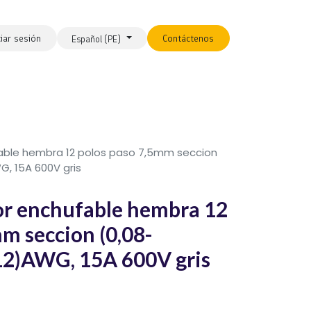
ciar sesión
Contáctenos
Español (PE)
ble hembra 12 polos paso 7,5mm seccion
G, 15A 600V gris
 enchufable hembra 12
m seccion (0,08-
12)AWG, 15A 600V gris