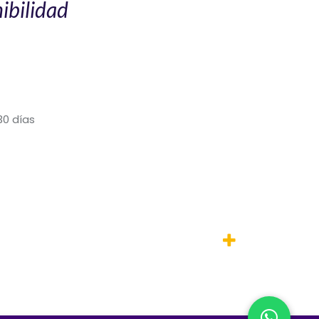
ibilidad
30 días