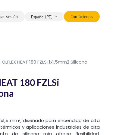
ciar sesión
Contáctenos
Español (PE)
 ÖLFLEX HEAT 180 FZLSi 1x1,5mm2 Silicona
EAT 180 FZLSi
cona
 1x1,5 mm², diseñado para encendido de alta
térmicos y aplicaciones industriales de alta
to de silicona roja ofrece flexibilidad,