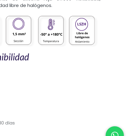
idad libre de halógenos.
ibilidad
30 días