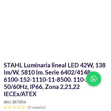
STAHL Luminaria lineal LED 42W, 138
Im/W, 5810 lm. Serie 6402/4148-
6100-152-1110-11-8500. 110-240V,
50/60Hz, IP66, Zona 2,21,22
IECEx/ATEX
SKU:
267054
(0 reseña)