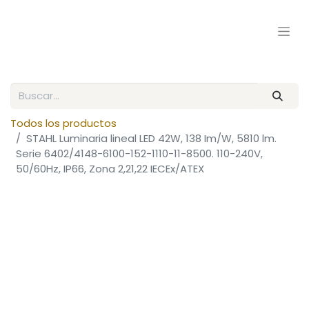
Todos los productos
STAHL Luminaria lineal LED 42W, 138 Im/W, 5810 lm.
Serie 6402/4148-6100-152-1110-11-8500. 110-240V,
50/60Hz, IP66, Zona 2,21,22 IECEx/ATEX