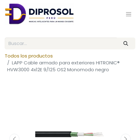
Todos los productos
LAPP Cable armado para exteriores HITRONIC®
HVW3000 4x12E 9/125 OS2 Monomodo negro