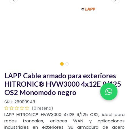
LAPP Cable armado para exteriores
HITRONIC® HVW3000 4x12E 9/125
OS2 Monomodo negro
SKU:
26900948
(0 reseña)
LAPP HITRONIC® HVW3000 4x12E 9/125 OS2, ideal para
redes troncales, enlaces WAN y aplicaciones
industriales en exteriores. Su armadura de acero