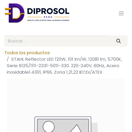
Todos los productos
STAHL Reflector LED 120W, 101 Im/W, 12081 lm, 5700K,
Serie 6125/1111-2331-5011-330. 220-240V, 60Hz, Acero
inoxidable1.4301, IP66, Zona 1,21,22 IECEx/ATEX