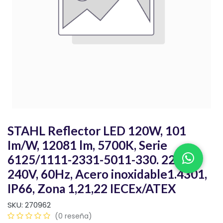
STAHL Reflector LED 120W, 101
Im/W, 12081 lm, 5700K, Serie
6125/1111-2331-5011-330. 220-
240V, 60Hz, Acero inoxidable1.4301,
IP66, Zona 1,21,22 IECEx/ATEX
SKU:
270962
(0 reseña)