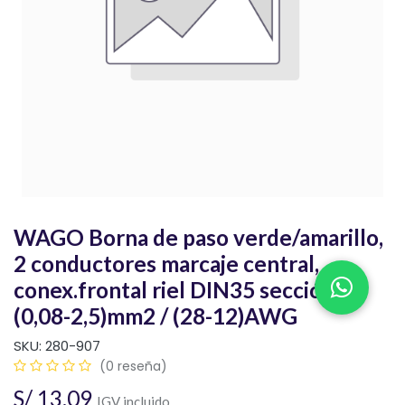
WAGO Borna de paso verde/amarillo,
2 conductores marcaje central,
conex.frontal riel DIN35 sección
(0,08-2,5)mm2 / (28-12)AWG
SKU:
280-907
(0 reseña)
S/
13.09
IGV incluido