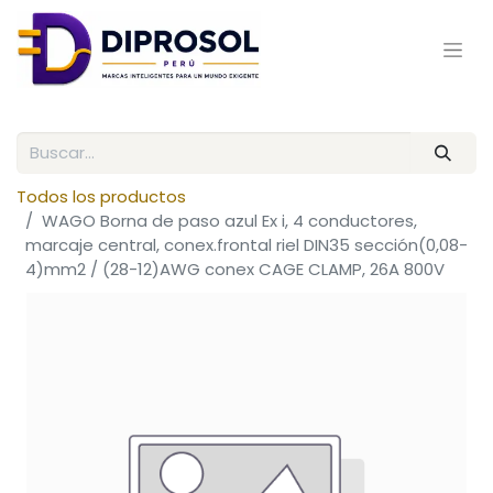
Todos los productos
WAGO Borna de paso azul Ex i, 4 conductores,
marcaje central, conex.frontal riel DIN35 sección(0,08-
4)mm2 / (28-12)AWG conex CAGE CLAMP, 26A 800V