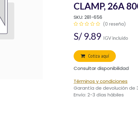
CLAMP, 26A 8
SKU:
281-656
(0 reseña)
S/
9.89
IGV incluido
Cotiza aquí
Consultar disponibilidad
Términos y condiciones
Garantía de devolución de 
Envío: 2-3 días hábiles