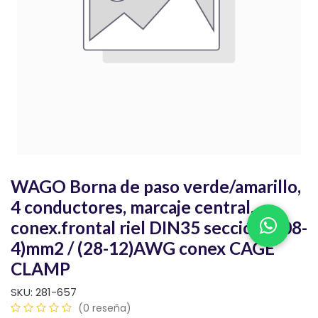
WAGO Borna de paso verde/amarillo,
4 conductores, marcaje central,
conex.frontal riel DIN35 sección(0,08-
4)mm2 / (28-12)AWG conex CAGE
CLAMP
SKU:
281-657
(0 reseña)