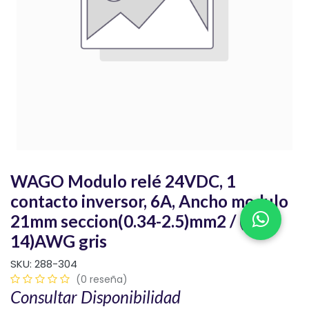
WAGO Modulo relé 24VDC, 1
contacto inversor, 6A, Ancho modulo
21mm seccion(0.34-2.5)mm2 / (22-
14)AWG gris
SKU:
288-304
(0 reseña)
Consultar Disponibilidad