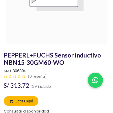
PEPPERL+FUCHS Sensor inductivo
NBN15-30GM60-WO
SKU:
30680S
(0 reseña)
S/
313.72
IGV incluido
Cotiza aquí
Consultar disponibilidad