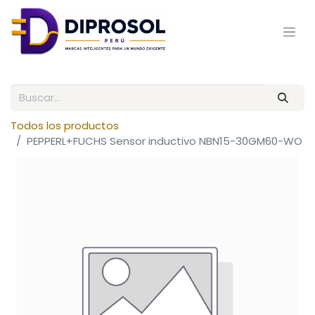
Todos los productos
PEPPERL+FUCHS Sensor inductivo NBN15-30GM60-WO