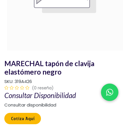
MARECHAL tapón de clavija
elastómero negro
SKU:
319A426
(0 reseña)
Consultar Disponibilidad
Consultar disponibilidad
Cotiza Aquí​